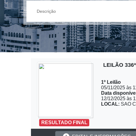
LEILÃO 336
1º Leilão
05/11/2025 às 1
Data disponível
12/12/2025 às 1
LOCAL:
SAO C
RESULTADO FINAL