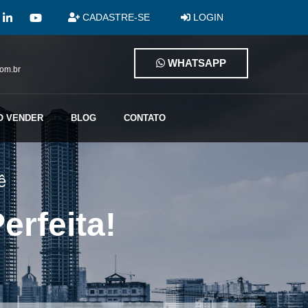
CADASTRE-SE
LOGIN
WHATSAPP
com.br
O VENDER
BLOG
CONTATO
ê
erfeita!