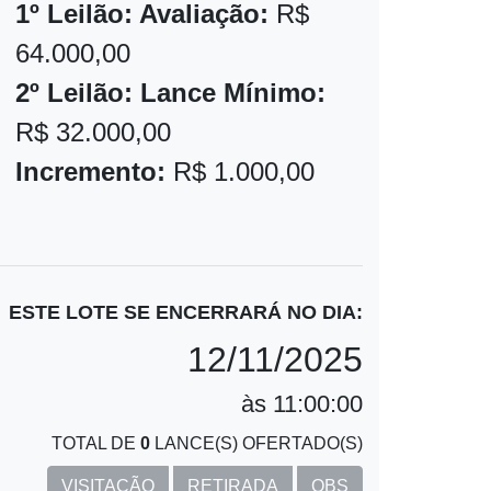
1º Leilão: Avaliação:
R$
64.000,00
2º Leilão: Lance Mínimo:
R$ 32.000,00
Incremento:
R$ 1.000,00
ESTE LOTE SE ENCERRARÁ NO DIA:
12/11/2025
às 11:00:00
TOTAL DE
0
LANCE(S) OFERTADO(S)
VISITAÇÃO
RETIRADA
OBS