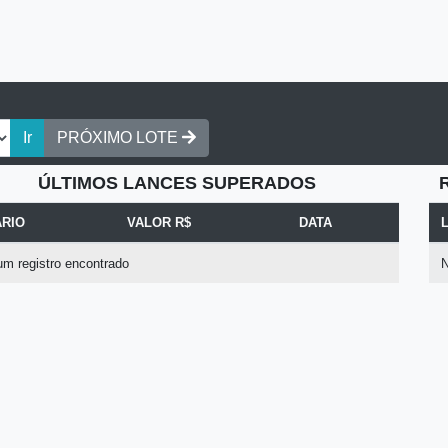
Ir
PRÓXIMO LOTE
ÚLTIMOS LANCES SUPERADOS
RIO
VALOR R$
DATA
m registro encontrado
N