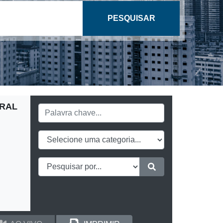
PESQUISAR
ERAL