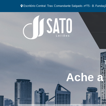
Escritório Central: Trav. Comandante Salgado. nº75 - B. Fundaç
Ache a