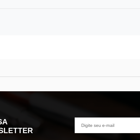
SA
SLETTER