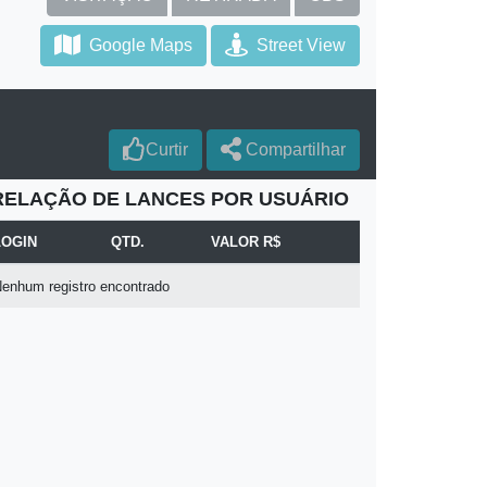
Google Maps
Street View
Curtir
Compartilhar
RELAÇÃO DE LANCES POR USUÁRIO
LOGIN
QTD.
VALOR R$
enhum registro encontrado