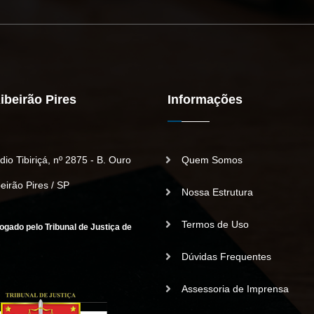
ibeirão Pires
Informações
io Tibiriçá, nº 2875 - B. Ouro
Quem Somos
beirão Pires / SP
Nossa Estrutura
Termos de Uso
ogado pelo Tribunal de Justiça de
Dúvidas Frequentes
Assessoria de Imprensa