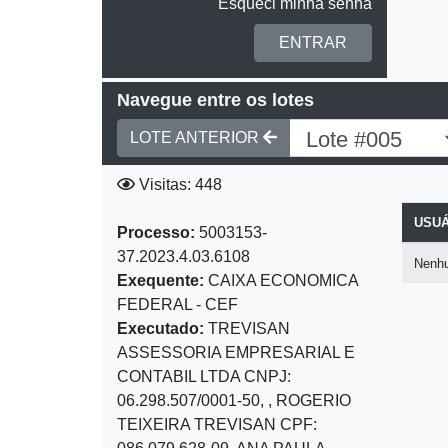
Esqueci minha senha
ENTRAR
Navegue entre os lotes
LOTE ANTERIOR
Visitas: 448
USUÁ
Processo:
5003153-
37.2023.4.03.6108
Nenhu
Exequente:
CAIXA ECONOMICA
FEDERAL - CEF
Executado:
TREVISAN
ASSESSORIA EMPRESARIAL E
CONTABIL LTDA CNPJ:
06.298.507/0001-50, , ROGERIO
TEIXEIRA TREVISAN CPF: