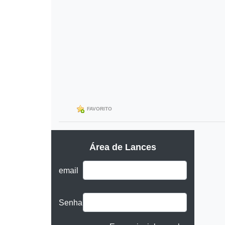
FAVORITO
Área de Lances
email
Senha